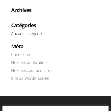
Archives
Catégories
Aucune catégorie
Méta
Connexion
Flux des publications
Flux des commentaires
Site de WordPress-FR